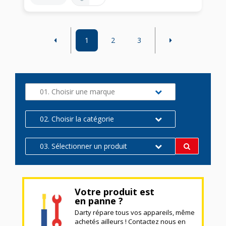
1
2
3
01. Choisir une marque
02. Choisir la catégorie
03. Sélectionner un produit
Votre produit est
en panne ?
Darty répare tous vos appareils, même
achetés ailleurs ! Contactez nous en