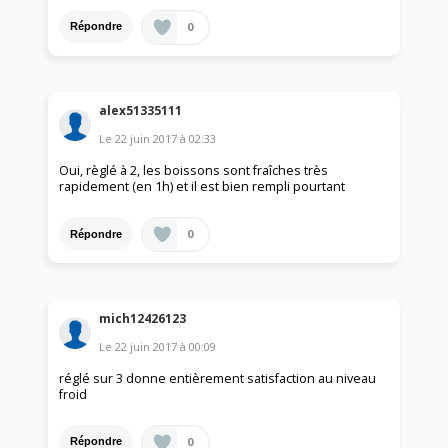
0
Répondre
alex51335111
Le
22 juin 2017
à
02:33
Oui, règlé à 2, les boissons sont fraîches très
rapidement (en 1h) et il est bien rempli pourtant
0
Répondre
mich12426123
Le
22 juin 2017
à
00:09
réglé sur 3 donne entièrement satisfaction au niveau
froid
0
Répondre