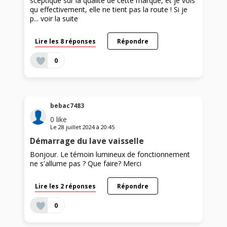
sceptique sur la qualité de cette marque, et je vois
qu effectivement, elle ne tient pas la route ! Si je
p...
voir la suite
Lire les 8 réponses
Répondre
0
bebac7483
0
like
Le
28 juillet 2024
à
20:45
Démarrage du lave vaisselle
Bonjour. Le témoin lumineux de fonctionnement
ne s'allume pas ? Que faire? Merci
Lire les 2 réponses
Répondre
0