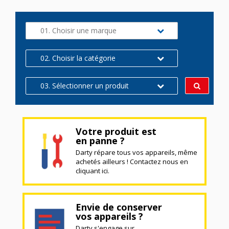
01. Choisir une marque
02. Choisir la catégorie
03. Sélectionner un produit
Votre produit est
en panne ?
Darty répare tous vos appareils, même
achetés ailleurs ! Contactez nous en
cliquant ici.
Envie de conserver
vos appareils ?
Darty s'engage sur