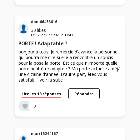
dani66453616
30
likes
Le
12 janvier 2023
à
17:48
PORTE ! Adaptable ?
bonjour à tous. Je remercie d'avance la personne
qui pourra me dire si elle a rencontré un soucis
pour la pose la porte. Est ce que n'importe quelle
porte peut être adaptée ? Ma porte actuelle a déjà
une dizaine d'année. D'autre part, êtes vous
satisfait ...
voir la suite
Lire les 13 réponses
Répondre
3
mari15244167