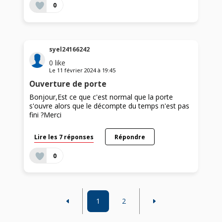
0
syel24166242
0
like
Le
11 février 2024
à
19:45
Ouverture de porte
Bonjour,Est ce que c'est normal que la porte
s'ouvre alors que le décompte du temps n'est pas
fini ?Merci
Lire les 7 réponses
Répondre
0
1
2