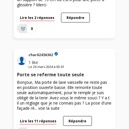
glissière ? Merci
Lire les 2 réponses
Répondre
0
char62436362
1
like
Le
26 mars 2024
à
00:41
Porte se referme toute seule
Bonjour, Ma porte de lave vaisselle ne reste pas
en position ouverte basse. Elle remonte toute
seule automatiquement, pour le remplir je suis
obligé de la tenir. Avez vous le même souci ? Y a t
il un réglage que je ne connais pas ? La pose d'une
façade rè...
voir la suite
Lire les 11 réponses
Répondre