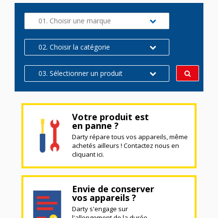
01. Choisir une marque
02. Choisir la catégorie
03. Sélectionner un produit
Votre produit est
en panne ?
Darty répare tous vos appareils, même
achetés ailleurs ! Contactez nous en
cliquant ici.
Envie de conserver
vos appareils ?
Darty s'engage sur
l'allongement de la durée