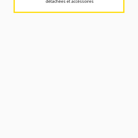
détachées et accéssoires