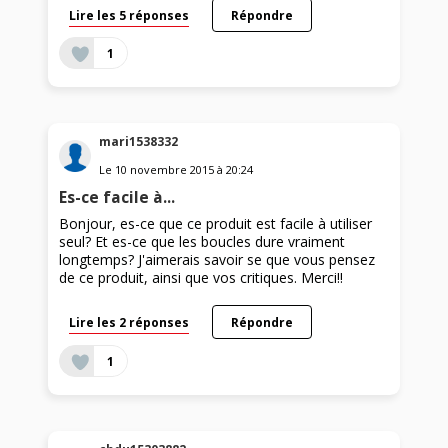
Lire les 5 réponses
Répondre
1
mari1538332
Le
10 novembre 2015
à
20:24
Es-ce facile à...
Bonjour, es-ce que ce produit est facile à utiliser
seul? Et es-ce que les boucles dure vraiment
longtemps? J'aimerais savoir se que vous pensez
de ce produit, ainsi que vos critiques. Merci!!
Lire les 2 réponses
Répondre
1