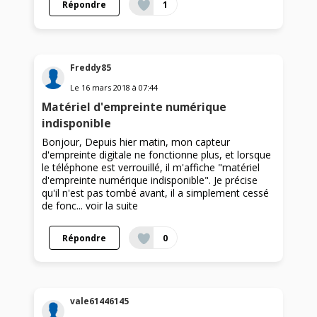
Répondre
1
Freddy85
Le
16 mars 2018
à
07:44
Matériel d'empreinte numérique
indisponible
Bonjour, Depuis hier matin, mon capteur
d'empreinte digitale ne fonctionne plus, et lorsque
le téléphone est verrouillé, il m'affiche "matériel
d'empreinte numérique indisponible". Je précise
qu'il n'est pas tombé avant, il a simplement cessé
de fonc...
voir la suite
Répondre
0
vale61446145