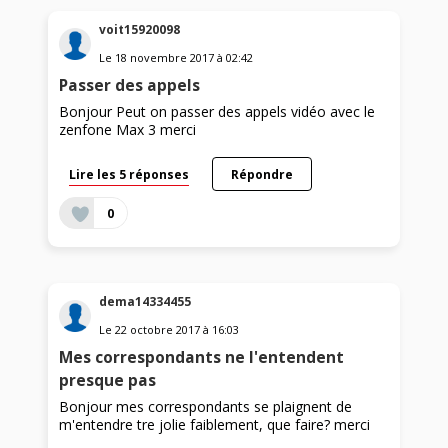
voit15920098
Le
18 novembre 2017
à
02:42
Passer des appels
Bonjour Peut on passer des appels vidéo avec le
zenfone Max 3 merci
Lire les 5 réponses
Répondre
0
dema14334455
Le
22 octobre 2017
à
16:03
Mes correspondants ne l'entendent
presque pas
Bonjour mes correspondants se plaignent de
m'entendre tre jolie faiblement, que faire? merci