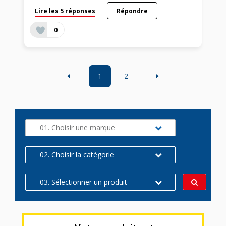
Lire les 5 réponses
Répondre
0
1
2
01. Choisir une marque
02. Choisir la catégorie
03. Sélectionner un produit