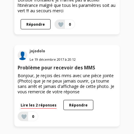
l’itinérance malgré que tous les paramètres soit au
vert !!! au secours merci
Répondre
0
jojodolo
Le
19 décembre 2017
à
20:12
Problème pour recevoir des MMS
Bonjour, Je reçois des mms avec une pièce jointe
(Photo) que je ne peux jamais ouvrir, ça tourne
sans arrêt et jamais d'affichage de cette photo. Je
vous remercie de votre réponse
Lire les 2 réponses
Répondre
0