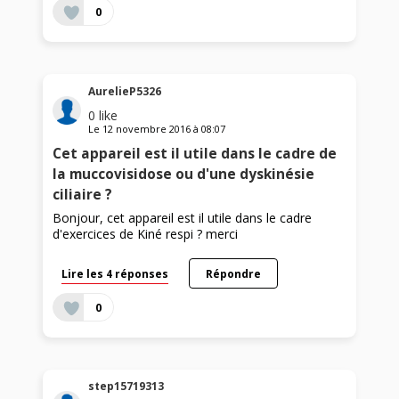
0
AurelieP5326
0
like
Le
12 novembre 2016
à
08:07
Cet appareil est il utile dans le cadre de
la muccovisidose ou d'une dyskinésie
ciliaire ?
Bonjour, cet appareil est il utile dans le cadre
d'exercices de Kiné respi ? merci
Lire les 4 réponses
Répondre
0
step15719313