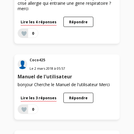
crise allergie qui entraine une gene respiratoire ?
merci
Lire les 4 réponses
Répondre
0
Coco425
Le
2 mars 2018
à
05:57
Manuel de l'utilisateur
bonjour Cherche le Manuel de l'utilisateur Merci
Lire les 3 réponses
Répondre
0