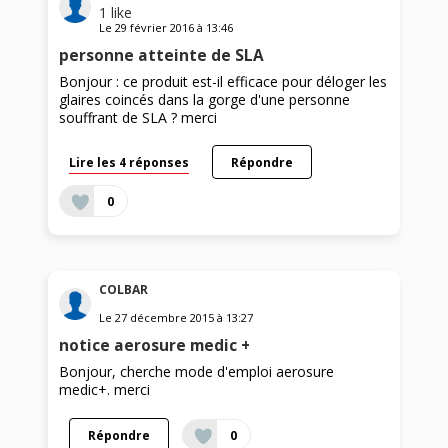
1
like
Le
29 février 2016
à
13:46
personne atteinte de SLA
Bonjour : ce produit est-il efficace pour déloger les
glaires coincés dans la gorge d'une personne
souffrant de SLA ? merci
Lire les 4 réponses
Répondre
0
COLBAR
Le
27 décembre 2015
à
13:27
notice aerosure medic +
Bonjour, cherche mode d'emploi aerosure
medic+. merci
Répondre
0