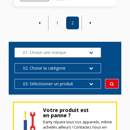
1
2
01. Choisir une marque
02. Choisir la catégorie
03. Sélectionner un produit
Votre produit est
en panne ?
Darty répare tous vos appareils, même
achetés ailleurs ! Contactez nous en