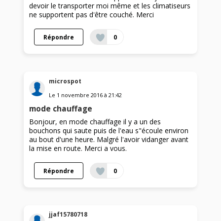
devoir le transporter moi même et les climatiseurs
ne supportent pas d'être couché. Merci
Répondre
0
microspot
Le
1 novembre 2016
à
21:42
mode chauffage
Bonjour, en mode chauffage il y a un des
bouchons qui saute puis de l'eau s"écoule environ
au bout d'une heure. Malgré l'avoir vidanger avant
la mise en route. Merci a vous.
Répondre
0
jjaf15780718