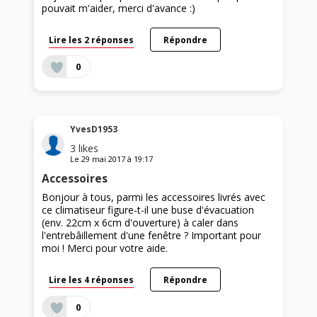
pouvait m'aider, merci d'avance :)
Lire les 2 réponses
Répondre
0
YvesD1953
3
likes
Le
29 mai 2017
à
19:17
Accessoires
Bonjour à tous, parmi les accessoires livrés avec
ce climatiseur figure-t-il une buse d'évacuation
(env. 22cm x 6cm d'ouverture) à caler dans
l'entrebâillement d'une fenêtre ? Important pour
moi ! Merci pour votre aide.
Lire les 4 réponses
Répondre
0