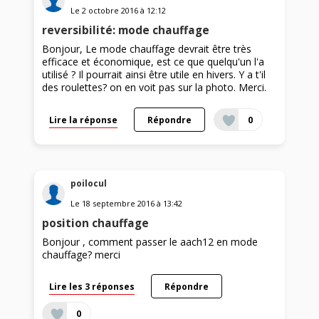
Le
2 octobre 2016
à
12:12
reversibilité: mode chauffage
Bonjour, Le mode chauffage devrait être très
efficace et économique, est ce que quelqu'un l'a
utilisé ? Il pourrait ainsi être utile en hivers. Y a t'il
des roulettes? on en voit pas sur la photo. Merci.
Lire la réponse
Répondre
0
poilocul
Le
18 septembre 2016
à
13:42
position chauffage
Bonjour , comment passer le aach12 en mode
chauffage? merci
Lire les 3 réponses
Répondre
0