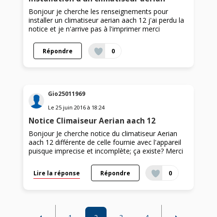
Bonjour je cherche les renseignements pour
installer un climatiseur aerian aach 12 j'ai perdu la
notice et je n'arrive pas à l'imprimer merci
Répondre
0
Gio25011969
Le
25 juin 2016
à
18:24
Notice Climaiseur Aerian aach 12
Bonjour Je cherche notice du climatiseur Aerian
aach 12 différente de celle fournie avec l'appareil
puisque imprecise et incomplète; ça existe? Merci
Lire la réponse
Répondre
0