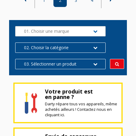
1
2
3
4
01. Choisir une marque
02. Choisir la catégorie
03. Sélectionner un produit
Votre produit est
en panne ?
Darty répare tous vos appareils, même
achetés ailleurs ! Contactez nous en
cliquant ici.