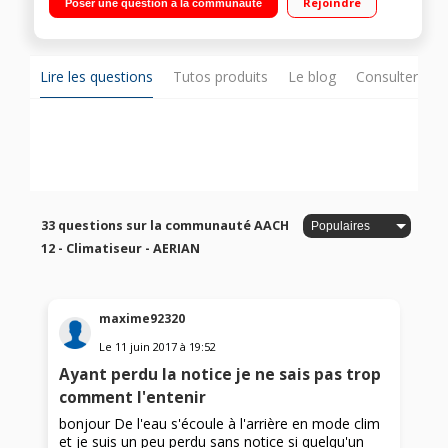
Rejoindre
Poser une question à la communauté
télécommande
Lire les questions
Tutos produits
Le blog
Consulter sur
33 questions sur la communauté AACH
12 - Climatiseur - AERIAN
maxime92320
Le
11 juin 2017
à
19:52
Ayant perdu la notice je ne sais pas trop
comment l'entenir
bonjour De l'eau s'écoule à l'arrière en mode clim
et je suis un peu perdu sans notice si quelqu'un