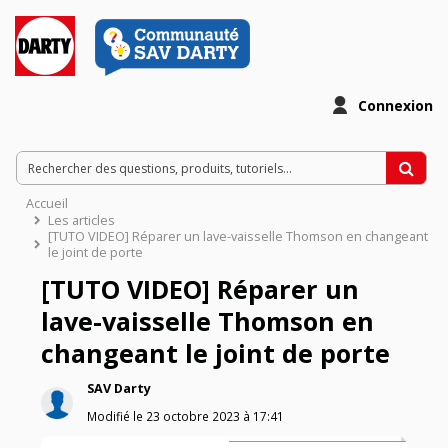
Connexion
Accueil
Les articles
[TUTO VIDEO] Réparer un lave-vaisselle Thomson en changeant
le joint de porte
[TUTO VIDEO] Réparer un
lave-vaisselle Thomson en
changeant le joint de porte
SAV Darty
Modifié le
23 octobre 2023
à
17:41