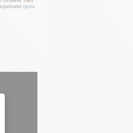
re complexe. Dans
e imprimante
Epson