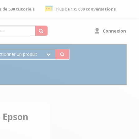
s de
530 tutoriels
Plus de
175 000 conversations
Connexion
ctionner un produit
 Epson