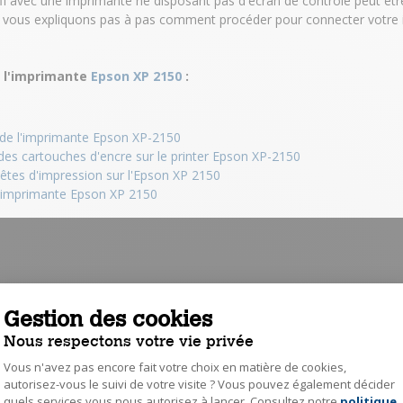
fi avec une imprimante ne disposant pas d'écran de contrôle peut êt
s vous expliquons pas à pas comment procéder pour connecter votr
r l'imprimante
Epson XP 2150
:
 de l'imprimante Epson XP-2150
s cartouches d'encre sur le printer Epson XP-2150
êtes d'impression sur l'Epson XP 2150
ne imprimante Epson XP 2150
Gestion des cookies
Nous respectons votre vie privée
Vous n'avez pas encore fait votre choix en matière de cookies,
autorisez-vous le suivi de votre visite ? Vous pouvez également décider
quels services vous nous autorisez à lancer. Consultez notre
politique
Axeptio consent