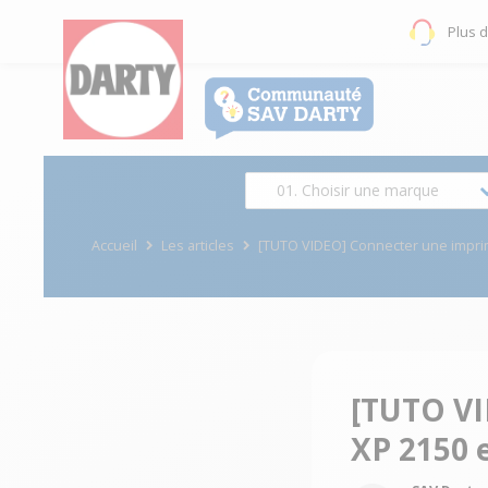
Plus 
01. Choisir une marque
Accueil
Les articles
[TUTO VIDEO] Connecter une impri
[TUTO VI
XP 2150 e