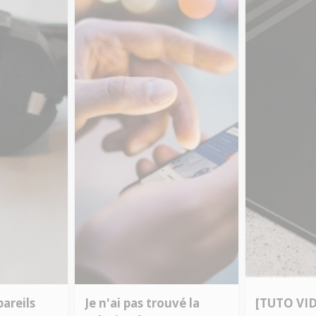
areils
Je n'ai pas trouvé la
[TUTO VI