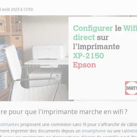
8 août 2023
à
13:50
e pour que l'imprimante marche en wifi ?
primantes
proposent une connexion sans fil pour s'affranchir de câbl
lement imprimer des documents depuis un
smartphone
ou une
tablett