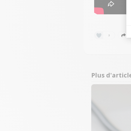
3
Plus d'articl