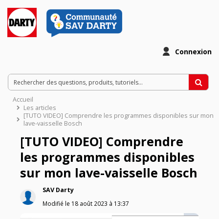
Connexion
Accueil
Les articles
[TUTO VIDEO] Comprendre les programmes disponibles sur mon
lave-vaisselle Bosch
[TUTO VIDEO] Comprendre
les programmes disponibles
sur mon lave-vaisselle Bosch
SAV Darty
Modifié le
18 août 2023
à
13:37