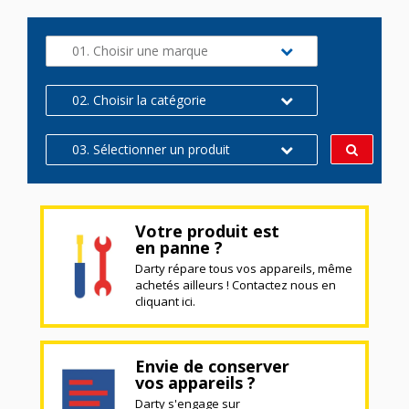
01. Choisir une marque
02. Choisir la catégorie
03. Sélectionner un produit
Votre produit est
en panne ?
Darty répare tous vos appareils, même
achetés ailleurs ! Contactez nous en
cliquant ici.
Envie de conserver
vos appareils ?
Darty s'engage sur