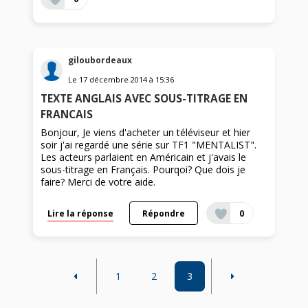
giloubordeaux
Le
17 décembre 2014
à
15:36
TEXTE ANGLAIS AVEC SOUS-TITRAGE EN
FRANCAIS
Bonjour, Je viens d'acheter un téléviseur et hier
soir j'ai regardé une série sur TF1 "MENTALIST".
Les acteurs parlaient en Américain et j'avais le
sous-titrage en Français. Pourqoi? Que dois je
faire? Merci de votre aide.
Lire la réponse
Répondre
0
1
2
3