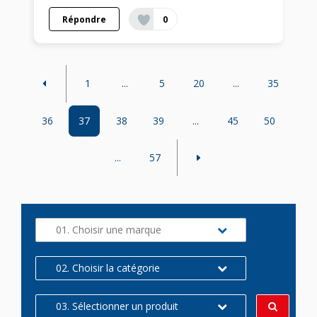
Répondre
0
1
...
5
20
...
35
36
37
38
39
...
45
50
...
57
01. Choisir une marque
02. Choisir la catégorie
03. Sélectionner un produit