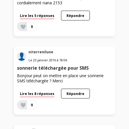
cordialement nana 2153
Lire les 5 réponses
Répondre
0
niterrenilune
Le
23 janvier 2016
à
18:06
sonnerie téléchargée pour SMS
Bonjour peut on mettre en place une sonnerie
SMS téléchargée ? Merci
Lire les 8 réponses
Répondre
0