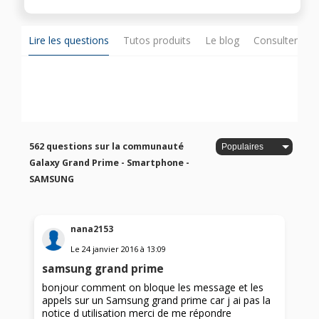
Lire les questions
Tutos produits
Le blog
Consulter sur
562 questions sur la communauté
Galaxy Grand Prime - Smartphone -
SAMSUNG
nana2153
Le
24 janvier 2016
à
13:09
samsung grand prime
bonjour comment on bloque les message et les
appels sur un Samsung grand prime car j ai pas la
notice d utilisation merci de me répondre