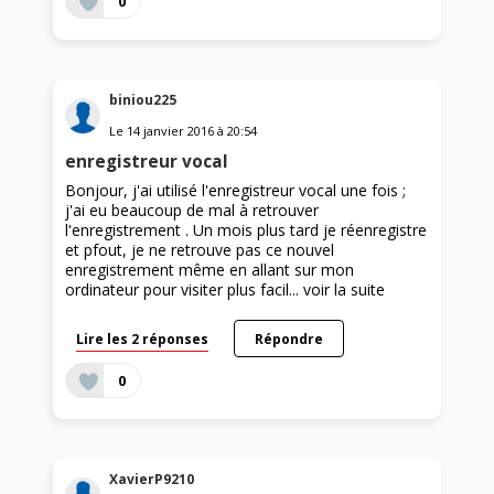
0
biniou225
Le
14 janvier 2016
à
20:54
enregistreur vocal
Bonjour, j'ai utilisé l'enregistreur vocal une fois ;
j'ai eu beaucoup de mal à retrouver
l'enregistrement . Un mois plus tard je réenregistre
et pfout, je ne retrouve pas ce nouvel
enregistrement même en allant sur mon
ordinateur pour visiter plus facil...
voir la suite
Lire les 2 réponses
Répondre
0
XavierP9210