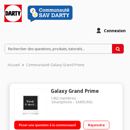
Connexion
Accueil
Communauté Galaxy Grand Prime
Galaxy Grand Prime
1462
membres
Smartphone
SAMSUNG
Rejoindre
Poser une question à la communauté