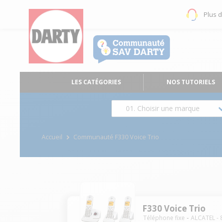
Plus 
LES CATÉGORIES
NOS TUTORIELS
01. Choisir une marque
Accueil
Communauté F330 Voice Trio
F330 Voice Trio
Téléphone fixe
ALCATEL
-