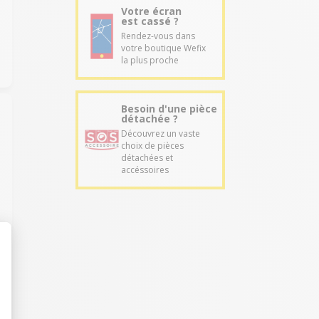
Votre écran
est cassé ?
Rendez-vous dans
votre boutique Wefix
la plus proche
Besoin d'une pièce
détachée ?
Découvrez un vaste
choix de pièces
détachées et
accéssoires