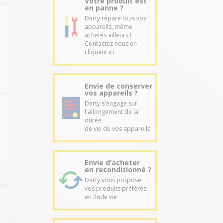
Votre produit est
en panne ?
Darty répare tous vos
appareils, même
achetés ailleurs !
Contactez nous en
cliquant ici.
Envie de conserver
vos appareils ?
Darty s'engage sur
l'allongement de la
durée
de vie de vos appareils
Envie d’acheter
en reconditionné ?
Darty vous propose
vos produits préférés
en 2nde vie