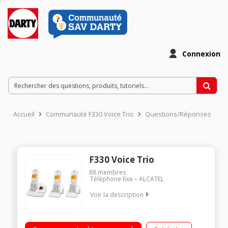
Connexion
Accueil
Communauté F330 Voice Trio
Questions/Réponses
F330 Voice Trio
88
membres
Téléphone fixe
ALCATEL
Voir la description
Trio Avec répondeur Avec mains libres Ecran LCD 2 lignes