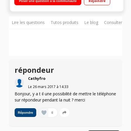
Rejoindre
Poser une question à la communauté
Lire les questions
Tutos produits
Le blog
Consulter sur
répondeur
Cathyfro
Le
26 mars 2017
à
14:33
Bonjour, y a t il une possibilité de mettre le téléphone
sur répondeur pendant la nuit ? merci
0
Répondre