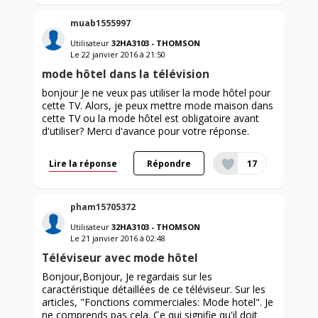
muab1555997
Utilisateur
32HA3103 - THOMSON
Le
22 janvier 2016
à
21:50
mode hôtel dans la télévision
bonjour Je ne veux pas utiliser la mode hôtel pour
cette TV. Alors, je peux mettre mode maison dans
cette TV ou la mode hôtel est obligatoire avant
d'utiliser? Merci d'avance pour votre réponse.
Lire la réponse
Répondre
17
pham15705372
Utilisateur
32HA3103 - THOMSON
Le
21 janvier 2016
à
02:48
Téléviseur avec mode hôtel
Bonjour,Bonjour, Je regardais sur les
caractéristique détaillées de ce téléviseur. Sur les
articles, "Fonctions commerciales: Mode hotel". Je
ne comprends pas cela. Ce qui signifie qu'il doit