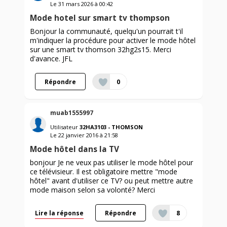
Le
31 mars 2026
à
00:42
Mode hotel sur smart tv thompson
Bonjour la communauté, quelqu'un pourrait t'il
m'indiquer la procédure pour activer le mode hôtel
sur une smart tv thomson 32hg2s15. Merci
d'avance. JFL
Répondre
0
muab1555997
Utilisateur
32HA3103 - THOMSON
Le
22 janvier 2016
à
21:58
Mode hôtel dans la TV
bonjour Je ne veux pas utiliser le mode hôtel pour
ce télévisieur. Il est obligatoire mettre "mode
hôtel" avant d'utiliser ce TV? ou peut mettre autre
mode maison selon sa volonté? Merci
Lire la réponse
Répondre
8