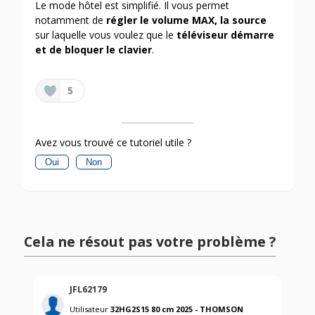
Le mode hôtel est simplifié. Il vous permet
notamment de
régler le volume MAX, la source
sur laquelle vous voulez que le
téléviseur démarre
et de bloquer le clavier
.
5
Avez vous trouvé ce tutoriel utile ?
Oui
Non
Cela ne résout pas votre problème ?
JFL62179
Utilisateur
32HG2S15 80 cm 2025 - THOMSON