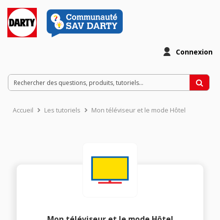
Connexion
Accueil
Les tutoriels
Mon téléviseur et le mode Hôtel
Mon téléviseur et le mode Hôtel