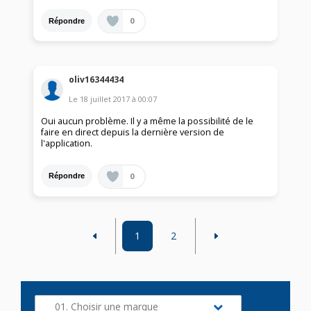
0
Répondre
oliv16344434
Le
18 juillet 2017
à
00:07
Oui aucun problème. Il y a même la possibilité de le
faire en direct depuis la dernière version de
l'application.
0
Répondre
1
2
01. Choisir une marque