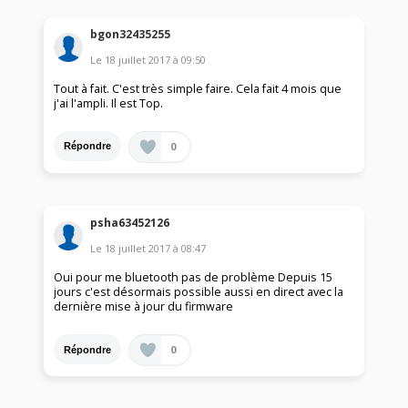
bgon32435255
Le
18 juillet 2017
à
09:50
Tout à fait. C'est très simple faire. Cela fait 4 mois que
j'ai l'ampli. Il est Top.
0
Répondre
psha63452126
Le
18 juillet 2017
à
08:47
Oui pour me bluetooth pas de problème Depuis 15
jours c'est désormais possible aussi en direct avec la
dernière mise à jour du firmware
0
Répondre