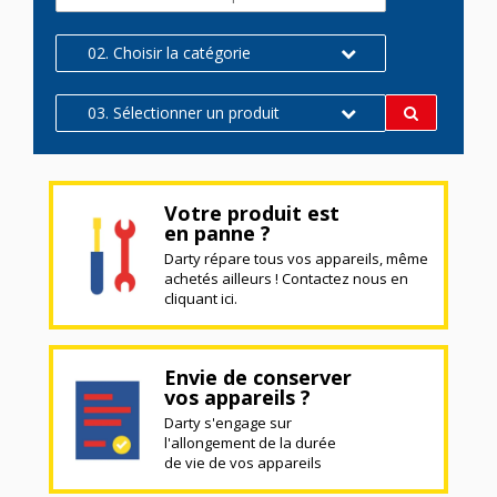
02. Choisir la catégorie
03. Sélectionner un produit
Votre produit est
en panne ?
Darty répare tous vos appareils, même
achetés ailleurs ! Contactez nous en
cliquant ici.
Envie de conserver
vos appareils ?
Darty s'engage sur
l'allongement de la durée
de vie de vos appareils