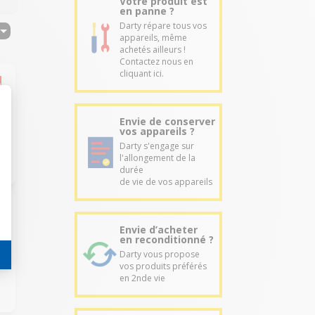
Votre produit est
en panne ?
Darty répare tous vos
appareils, même
achetés ailleurs !
Contactez nous en
cliquant ici.
Envie de conserver
vos appareils ?
Darty s'engage sur
l'allongement de la
durée
de vie de vos appareils
Envie d’acheter
en reconditionné ?
Darty vous propose
vos produits préférés
en 2nde vie