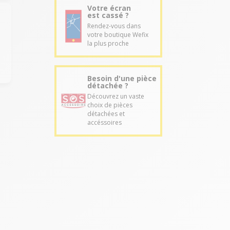
Votre écran
est cassé ?
Rendez-vous dans
votre boutique Wefix
la plus proche
Besoin d'une pièce
détachée ?
Découvrez un vaste
choix de pièces
détachées et
accéssoires