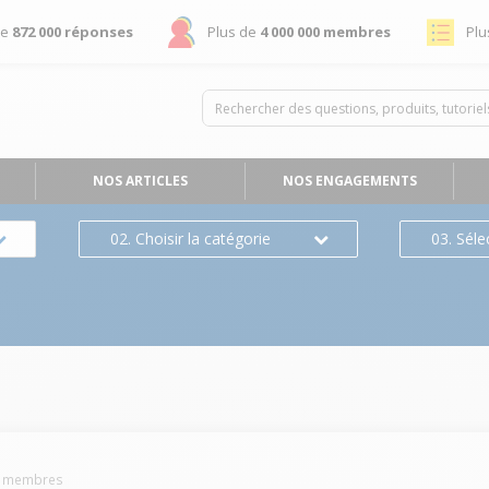
de
872 000 réponses
Plus de
4 000 000 membres
Plu
NOS ARTICLES
NOS ENGAGEMENTS
02. Choisir la catégorie
03. Séle
membres