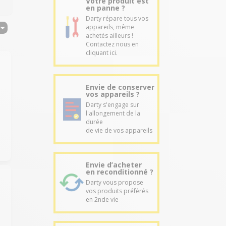
Votre produit est
en panne ?
Darty répare tous vos
appareils, même
achetés ailleurs !
Contactez nous en
cliquant ici.
Envie de conserver
vos appareils ?
Darty s'engage sur
l'allongement de la
durée
de vie de vos appareils
Envie d’acheter
en reconditionné ?
Darty vous propose
vos produits préférés
en 2nde vie