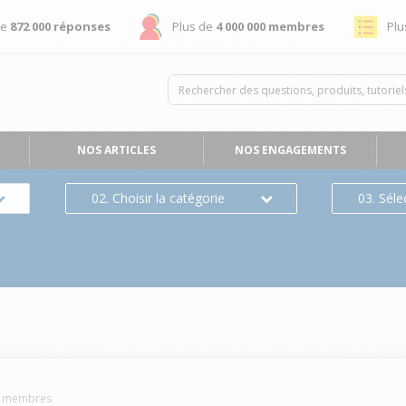
de
872 000 réponses
Plus de
4 000 000 membres
Plu
NOS ARTICLES
NOS ENGAGEMENTS
02. Choisir la catégorie
03. Séle
membres