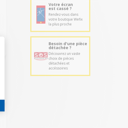
Votre écran
est cassé ?
Rendez-vous dans
votre boutique Wefix
la plus proche
Besoin d'une pièce
détachée ?
Découvrez un vaste
choix de pièces
détachées et
accéssoires