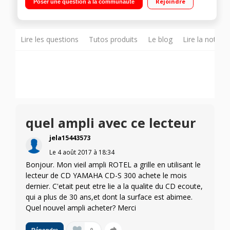
Rejoindre
Poser une question à la communauté
en aluminium
Lire les questions
Tutos produits
Le blog
Lire la notice
quel ampli avec ce lecteur
jela15443573
Le
4 août 2017
à
18:34
Bonjour. Mon vieil ampli ROTEL a grille en utilisant le
lecteur de CD YAMAHA CD-S 300 achete le mois
dernier. C'etait peut etre lie a la qualite du CD ecoute,
qui a plus de 30 ans,et dont la surface est abimee.
Quel nouvel ampli acheter? Merci