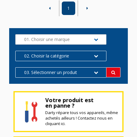
1
01. Choisir une marque
02. Choisir la catégorie
03. Sélectionner un produit
Votre produit est
en panne ?
Darty répare tous vos appareils, même
achetés ailleurs ! Contactez nous en
cliquant ici.