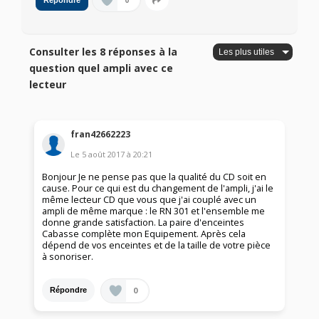
0
Répondre
Consulter les 8 réponses à la
question quel ampli avec ce
lecteur
fran42662223
Le
5 août 2017
à
20:21
Bonjour Je ne pense pas que la qualité du CD soit en
cause. Pour ce qui est du changement de l'ampli, j'ai le
même lecteur CD que vous que j'ai couplé avec un
ampli de même marque : le RN 301 et l'ensemble me
donne grande satisfaction. La paire d'enceintes
Cabasse complète mon Equipement. Après cela
dépend de vos enceintes et de la taille de votre pièce
à sonoriser.
0
Répondre