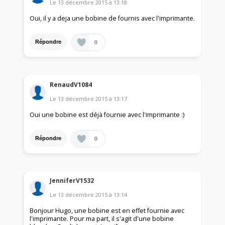
Le
13 décembre 2015
à
13:18
Oui, il y a deja une bobine de fournis avec l'imprimante.
0
Répondre
RenaudV1084
Le
13 décembre 2015
à
13:17
Oui une bobine est déjà fournie avec l'imprimante :)
0
Répondre
JenniferV1532
Le
13 décembre 2015
à
13:14
Bonjour Hugo, une bobine est en effet fournie avec
l'imprimante. Pour ma part, il s'agit d'une bobine