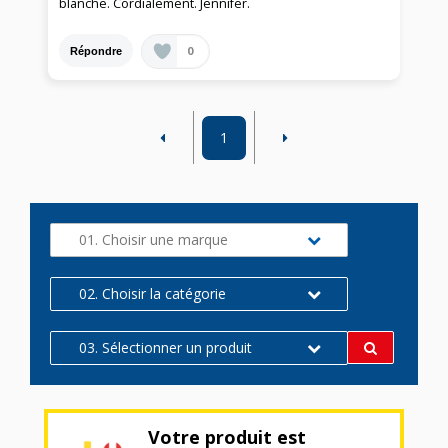
blanche. Cordialement. Jennifer.
0
Répondre
1
01. Choisir une marque
02. Choisir la catégorie
03. Sélectionner un produit
Votre produit est