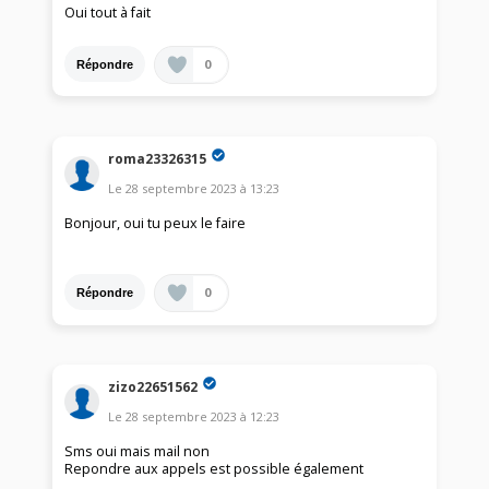
Oui tout à fait
0
Répondre
roma23326315
Le
28 septembre 2023
à
13:23
Bonjour, oui tu peux le faire
0
Répondre
zizo22651562
Le
28 septembre 2023
à
12:23
Sms oui mais mail non
Repondre aux appels est possible également