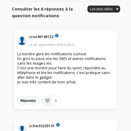
Consulter les 6 réponses à la
question notifications
cruz46146122
Le
28 septembre 2023
à
20:01
La montre gère les notifications surtout.
En gros tu peux voir les SMS et autres notifications
sans les images etc.
C'est une montre pour faire du sport, répondre au
téléphone et lire les notifications, c'est pratique sans
aller dans le gadget.
Je suis très content de mon achat.
0
Répondre
schw33235131