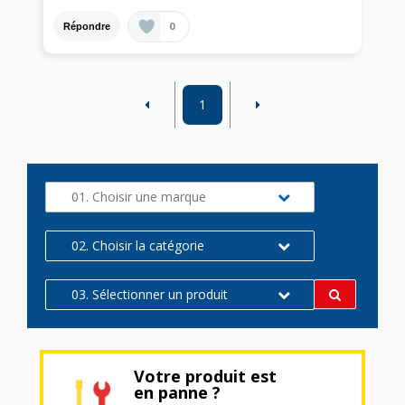
0
Répondre
1
01. Choisir une marque
02. Choisir la catégorie
03. Sélectionner un produit
Votre produit est
en panne ?