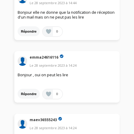
Le
28 septembre 2023
à
14:44
Bonjour elle ne donne que la notification de réception
d'un mail mais on ne peut pas les lire
0
Répondre
emma24616116
Le
28 septembre 2023
à
14:24
Bonjour , oui on peut les lire
0
Répondre
maev36555243
Le
28 septembre 2023
à
14:24