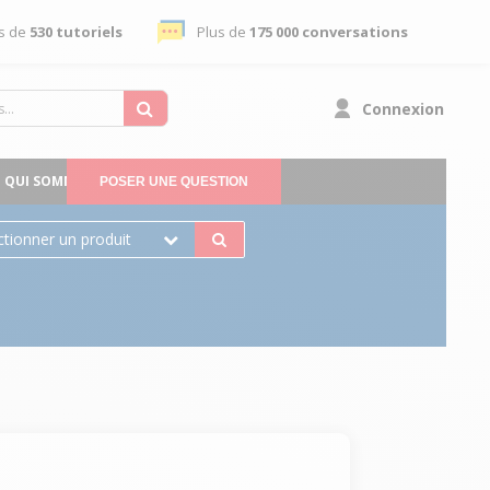
s de
530 tutoriels
Plus de
175 000 conversations
Connexion
QUI SOMMES-NOUS
POSER UNE QUESTION
ctionner un produit