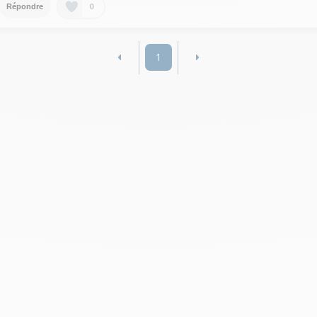
0
Répondre
1