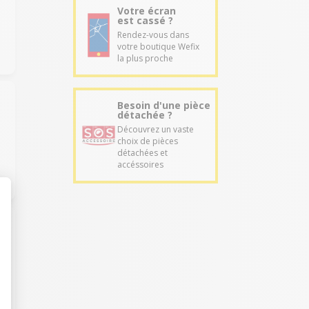
Votre écran
est cassé ?
Rendez-vous dans
votre boutique Wefix
la plus proche
Besoin d'une pièce
détachée ?
Découvrez un vaste
choix de pièces
détachées et
accéssoires