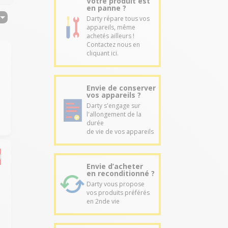
Votre produit est
en panne ?
Darty répare tous vos
appareils, même
achetés ailleurs !
Contactez nous en
cliquant ici.
Envie de conserver
vos appareils ?
Darty s'engage sur
l'allongement de la
durée
de vie de vos appareils
Envie d’acheter
en reconditionné ?
Darty vous propose
vos produits préférés
en 2nde vie