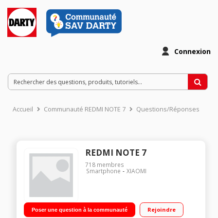
Connexion
Accueil
Communauté REDMI NOTE 7
Questions/Réponses
REDMI NOTE 7
718
membres
Smartphone
XIAOMI
Rejoindre
Poser une question à la communauté