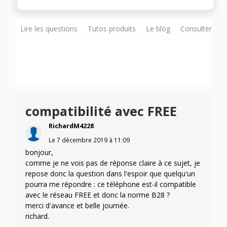
Lire les questions
Tutos produits
Le blog
Consulter sur
compatibilité avec FREE
RichardM4228
Le
7 décembre 2019
à
11:09
bonjour,
comme je ne vois pas de réponse claire à ce sujet, je
repose donc la question dans l'espoir que quelqu'un
pourra me répondre : ce téléphone est-il compatible
avec le réseau FREE et donc la norme B28 ?
merci d'avance et belle journée.
richard.