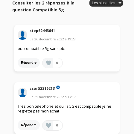
Consulter les 2 réponses à la
question Compatible 5g
step62443641
Le
26 décembre 2022
à
19:28
oui compatible 5g sans pb.
0
Répondre
csar52216213
Le
25 novembre 2022
à
17:17
Très bon téléphone et oui la 5G est compatible je ne
regrette pas mon achat
0
Répondre