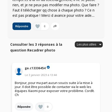
rien, et je ne peux pas modifier ma photo. Que faire ?
Faut il télécharger qq chose à chaque photo ? Ce n
est pas pratique ! Merci d avance pour votre aide....
0
Répondre
Consulter les 3 réponses à la
question Recadrer photo
ga.c13336454
Le
3 janvier 2023
à
13:44
Bonjour, pour ma part aucun soucis suite à la mise à
jour. Il doit être possible de contacter via le web les
équipes Xiaomi pour exposer votre problème. Cordlt.
Ch
0
Répondre