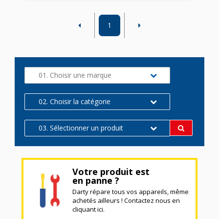
1
01. Choisir une marque
02. Choisir la catégorie
03. Sélectionner un produit
Votre produit est
en panne ?
Darty répare tous vos appareils, même
achetés ailleurs ! Contactez nous en
cliquant ici.