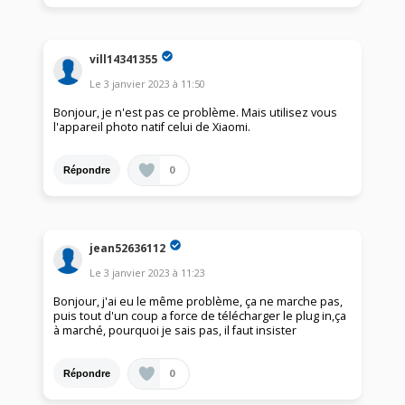
vill14341355
Le
3 janvier 2023
à
11:50
Bonjour, je n'est pas ce problème. Mais utilisez vous
l'appareil photo natif celui de Xiaomi.
0
Répondre
jean52636112
Le
3 janvier 2023
à
11:23
Bonjour, j'ai eu le même problème, ça ne marche pas,
puis tout d'un coup a force de télécharger le plug in,ça
à marché, pourquoi je sais pas, il faut insister
0
Répondre