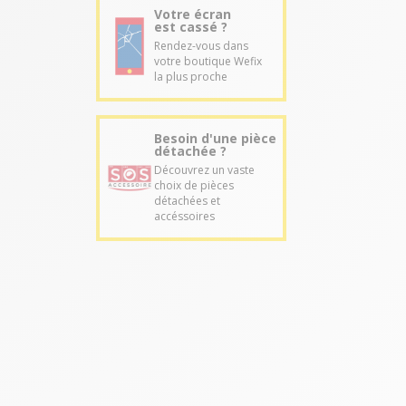
Votre écran
est cassé ?
Rendez-vous dans
votre boutique Wefix
la plus proche
Besoin d'une pièce
détachée ?
Découvrez un vaste
choix de pièces
détachées et
accéssoires