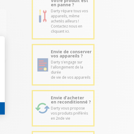
Votre produit est
en panne ?
Darty répare tous vos
appareils, même
achetés ailleurs !
Contactez nous en
cliquant ici.
Envie de conserver
vos appareils ?
Darty s'engage sur
l'allongement de la
durée
de vie de vos appareils
Envie d’acheter
en reconditionné ?
Darty vous propose
vos produits préférés
en 2nde vie