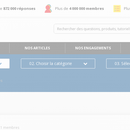
de
872 000 réponses
Plus de
4 000 000 membres
Plu
NOS ARTICLES
NOS ENGAGEMENTS
02. Choisir la catégorie
03. Séle
es
21
membres