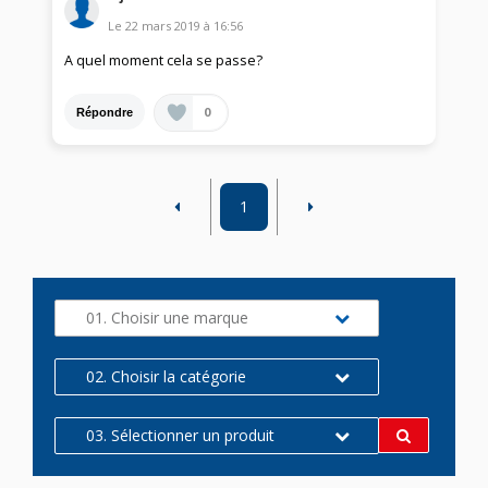
Le
22 mars 2019
à
16:56
A quel moment cela se passe?
0
Répondre
1
01. Choisir une marque
02. Choisir la catégorie
03. Sélectionner un produit