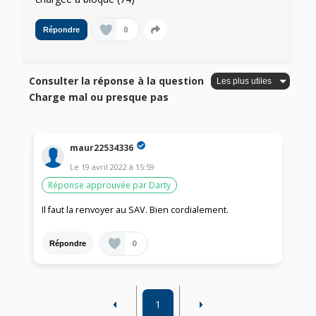
0
Répondre
Consulter la réponse à la question
Charge mal ou presque pas
maur22534336
Le
19 avril 2022
à
15:59
Réponse approuvée par Darty
Il faut la renvoyer au SAV. Bien cordialement.
0
Répondre
1