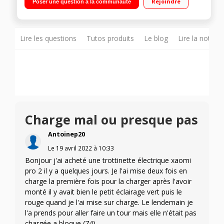
Rejoindre
Poser une question à la communauté
d'étanchéité IP54
Lire les questions
Tutos produits
Le blog
Lire la notice
Charge mal ou presque pas
Antoinep20
Le
19 avril 2022
à
10:33
Bonjour j'ai acheté une trottinette électrique xaomi
pro 2 il y a quelques jours. Je l'ai mise deux fois en
charge la première fois pour la charger après l'avoir
monté il y avait bien le petit éclairage vert puis le
rouge quand je l'ai mise sur charge. Le lendemain je
l'a prends pour aller faire un tour mais elle n'était pas
chargée a bloque (74)