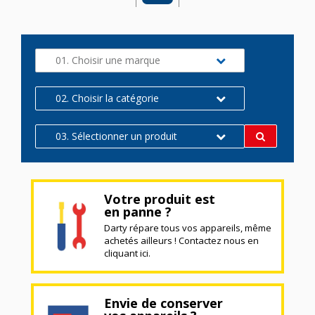
01. Choisir une marque
02. Choisir la catégorie
03. Sélectionner un produit
Votre produit est
en panne ?
Darty répare tous vos appareils, même
achetés ailleurs ! Contactez nous en
cliquant ici.
Envie de conserver