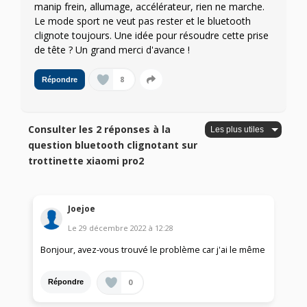
manip frein, allumage, accélérateur, rien ne marche.
Le mode sport ne veut pas rester et le bluetooth
clignote toujours. Une idée pour résoudre cette prise
de tête ? Un grand merci d'avance !
8
Répondre
Consulter les 2 réponses à la
question bluetooth clignotant sur
trottinette xiaomi pro2
Joejoe
Le
29 décembre 2022
à
12:28
Bonjour, avez-vous trouvé le problème car j'ai le même
0
Répondre