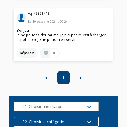
v.j.45321442
Le
19 octobre 2021
à
00:24
Bonjour,
Je ne peux t'aider car moi je n'ai pas réussi à charger
l'appli, donc je ne peux m'en servir
0
Répondre
1
01. Choisir une marque
02. Choisir la catégorie