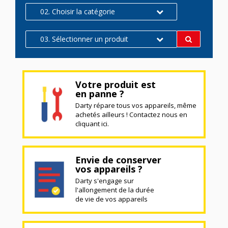
02. Choisir la catégorie
03. Sélectionner un produit
Votre produit est
en panne ?
Darty répare tous vos appareils, même
achetés ailleurs ! Contactez nous en
cliquant ici.
Envie de conserver
vos appareils ?
Darty s'engage sur
l'allongement de la durée
de vie de vos appareils