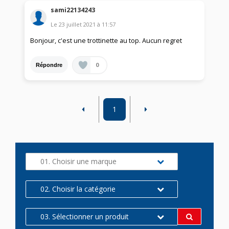
sami22134243
Le
23 juillet 2021
à
11:57
Bonjour, c'est une trottinette au top. Aucun regret
0
Répondre
1
01. Choisir une marque
02. Choisir la catégorie
03. Sélectionner un produit