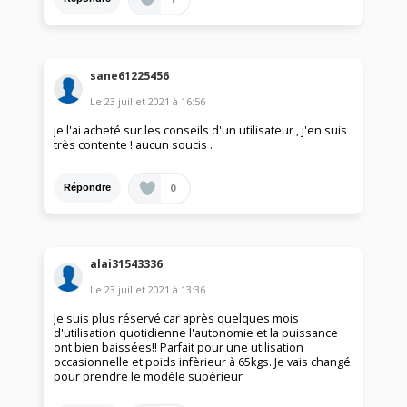
sane61225456
Le
23 juillet 2021
à
16:56
je l'ai acheté sur les conseils d'un utilisateur , j'en suis
très contente ! aucun soucis .
0
Répondre
alai31543336
Le
23 juillet 2021
à
13:36
Je suis plus réservé car après quelques mois
d'utilisation quotidienne l'autonomie et la puissance
ont bien baissées!! Parfait pour une utilisation
occasionnelle et poids infèrieur à 65kgs. Je vais changé
pour prendre le modèle supèrieur