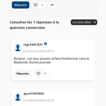
0
Répondre
Consulter les 7 réponses à la
question connection
ingr54412531
Le
6 février 2022
à
08:12
Bonjour , oui vous pouvez la faire fonctionner sans le
Bluetooth. Bonne journée
0
Répondre
ayse15415553
Le
5 février 2022
à
22:26