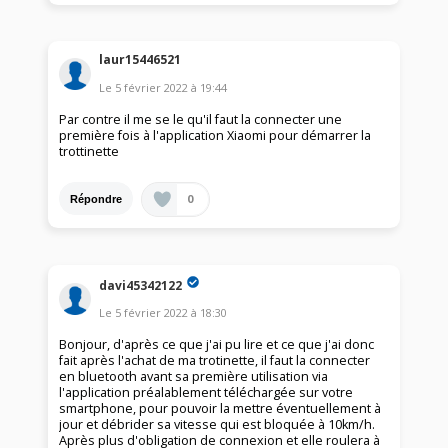
laur15446521
Le
5 février 2022
à
19:44
Par contre il me se le qu'il faut la connecter une
première fois à l'application Xiaomi pour démarrer la
trottinette
0
Répondre
davi45342122
Le
5 février 2022
à
18:30
Bonjour, d'après ce que j'ai pu lire et ce que j'ai donc
fait après l'achat de ma trotinette, il faut la connecter
en bluetooth avant sa première utilisation via
l'application préalablement téléchargée sur votre
smartphone, pour pouvoir la mettre éventuellement à
jour et débrider sa vitesse qui est bloquée à 10km/h.
Après plus d'obligation de connexion et elle roulera à