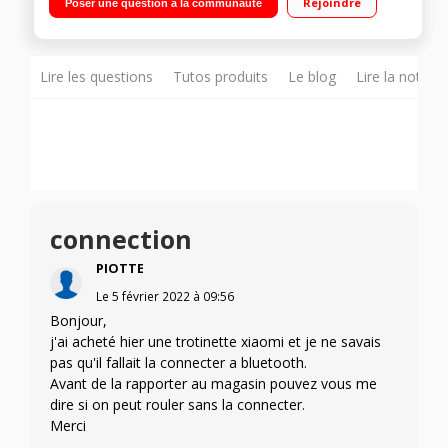
Rejoindre
Poser une question à la communauté
d'étanchéité IP54
Lire les questions
Tutos produits
Le blog
Lire la notice
connection
PIOTTE
Le
5 février 2022
à
09:56
Bonjour,
j'ai acheté hier une trotinette xiaomi et je ne savais
pas qu'il fallait la connecter a bluetooth.
Avant de la rapporter au magasin pouvez vous me
dire si on peut rouler sans la connecter.
Merci