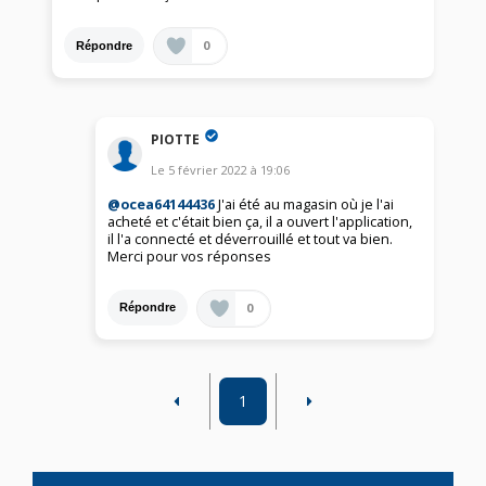
0
Répondre
PIOTTE
Le
5 février 2022
à
19:06
@ocea64144436
J'ai été au magasin où je l'ai
acheté et c'était bien ça, il a ouvert l'application,
il l'a connecté et déverrouillé et tout va bien.
Merci pour vos réponses
0
Répondre
1