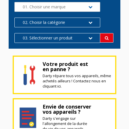
01. Choisir une marque
02. Choisir la catégorie
03. Sélectionner un produit
Votre produit est
en panne ?
Darty répare tous vos appareils, même
achetés ailleurs ! Contactez nous en
cliquant ici.
Envie de conserver
vos appareils ?
Darty s'engage sur
l'allongement de la durée
de vie de vos appareils