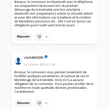
Bonjour, la connexion en bluetooth avec le téléphone
est uniquement nécessaire lors du premier
démarrage de la trotinette une fois cela fait le
bluetooth sert uniquement à activer la sécurité antivol
et avoir des informations sur la batterie et le nombre
de kilomètres parcourus etc... Elle n'est en aucun cas
obligatoire pour rouler avec tout les jours.
0
Répondre
clai54633265
Le
5 février 2022
à
21:49
Bonjour, la connexion vous permet seulement de
modifier quelques paramètres, et surtout de voir le
kilométrage de la trotinette. Donc il n'y a aucune
obligation de se connecter. Vous pouvez profiter de la
machine en toute quiétude. Bonnes promenades.
Cordialement
0
Répondre