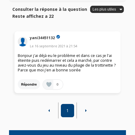
Consulter la réponse à la question
Reste affichez a 22
yani34451132
Le
16 septembre 2021
à
21:54
Bonjour j'ai déjà eu le problème et dans ce cas je l'ai
éteinte puis redémarrer et cela a marché, par contre
avez-vous du jeu au niveau du pliage de la trottinette ?
Parce que moi j'en ai bonne soirée
0
Répondre
1