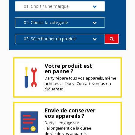
01. Choisir une marque
02. Choisir la catégorie
03. Sélectionner un produit
Votre produit est
en panne ?
Darty répare tous vos appareils, même
achetés ailleurs ! Contactez nous en
cliquant ici.
Envie de conserver
vos appareils ?
Darty s'engage sur
l'allongement de la durée
de vie de vos appareils