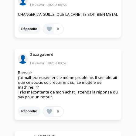
Le
24 avril 2020
à
08:56
CHANGER L'AIGUILLE ,QUE LA CANETTE SOIT BIEN METAL
0
Répondre
Zazagabord
Le
24 avril 2020
à
00:52
Bonsoir
j'ai malheureusement le même problème. Il semblerait
que ce soucis soit récurrent sur ce modèle de
machine. ??
Très mécontente de mon achat j'attends la réponse du
sav pour un retour.
0
Répondre