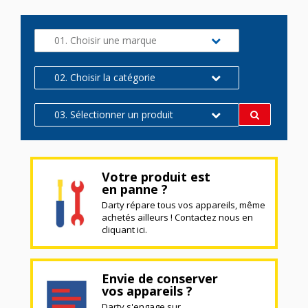
01. Choisir une marque
02. Choisir la catégorie
03. Sélectionner un produit
Votre produit est
en panne ?
Darty répare tous vos appareils, même
achetés ailleurs ! Contactez nous en
cliquant ici.
Envie de conserver
vos appareils ?
Darty s'engage sur