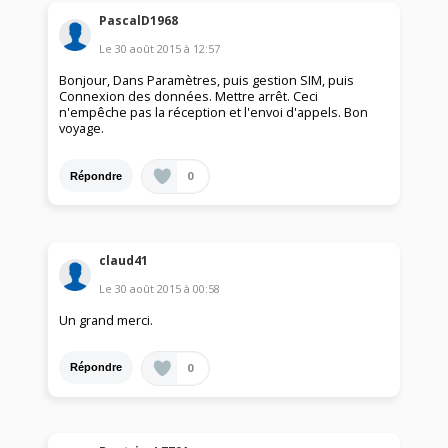
PascalD1968
Le
30 août 2015
à
12:57
Bonjour, Dans Paramètres, puis gestion SIM, puis
Connexion des données. Mettre arrêt. Ceci
n'empêche pas la réception et l'envoi d'appels. Bon
voyage.
0
Répondre
claud41
Le
30 août 2015
à
00:58
Un grand merci.
0
Répondre