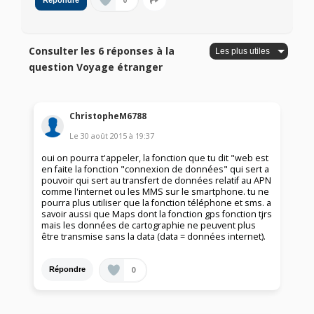
0
Répondre
Consulter les 6 réponses à la
question Voyage étranger
ChristopheM6788
Le
30 août 2015
à
19:37
oui on pourra t'appeler, la fonction que tu dit "web est
en faite la fonction "connexion de données" qui sert a
pouvoir qui sert au transfert de données relatif au APN
comme l'internet ou les MMS sur le smartphone. tu ne
pourra plus utiliser que la fonction téléphone et sms. a
savoir aussi que Maps dont la fonction gps fonction tjrs
mais les données de cartographie ne peuvent plus
être transmise sans la data (data = données internet).
0
Répondre