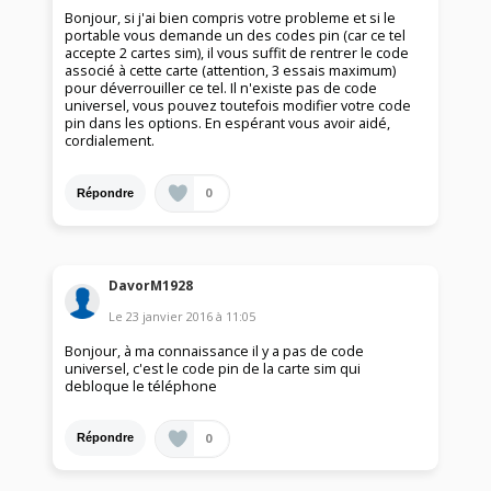
Bonjour, si j'ai bien compris votre probleme et si le
portable vous demande un des codes pin (car ce tel
accepte 2 cartes sim), il vous suffit de rentrer le code
associé à cette carte (attention, 3 essais maximum)
pour déverrouiller ce tel. Il n'existe pas de code
universel, vous pouvez toutefois modifier votre code
pin dans les options. En espérant vous avoir aidé,
cordialement.
0
Répondre
DavorM1928
Le
23 janvier 2016
à
11:05
Bonjour, à ma connaissance il y a pas de code
universel, c'est le code pin de la carte sim qui
debloque le téléphone
0
Répondre