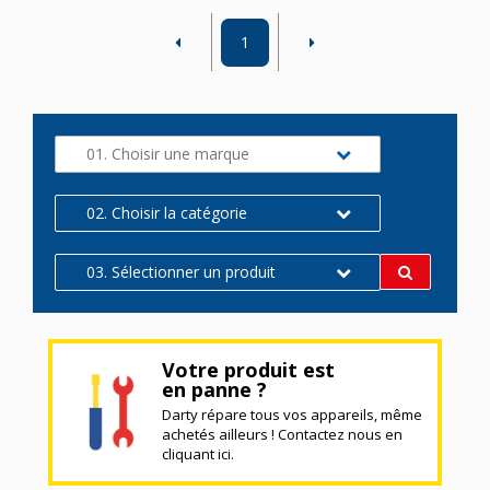
1
01. Choisir une marque
02. Choisir la catégorie
03. Sélectionner un produit
Votre produit est
en panne ?
Darty répare tous vos appareils, même
achetés ailleurs ! Contactez nous en
cliquant ici.