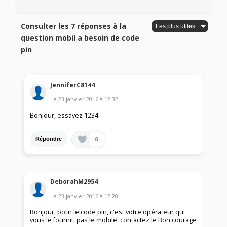
Consulter les 7 réponses à la
question mobil a besoin de code
pin
JenniferC8144
Le
23 janvier 2016
à
12:32
Bonjour, essayez 1234
0
Répondre
DeborahM2954
Le
23 janvier 2016
à
12:20
Bonjour, pour le code pin, c'est votre opérateur qui
vous le fournit, pas le mobile. contactez le Bon courage