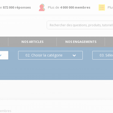
de
872 000 réponses
Plus de
4 000 000 membres
Plu
NOS ARTICLES
NOS ENGAGEMENTS
02. Choisir la catégorie
03. Séle
embres