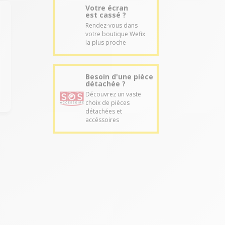
Votre écran
est cassé ?
Rendez-vous dans
votre boutique Wefix
la plus proche
Besoin d'une pièce
détachée ?
Découvrez un vaste
choix de pièces
détachées et
accéssoires