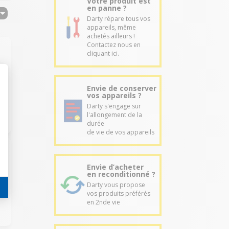
Votre produit est
en panne ?
Darty répare tous vos
appareils, même
achetés ailleurs !
Contactez nous en
cliquant ici.
Envie de conserver
vos appareils ?
Darty s'engage sur
l'allongement de la
durée
de vie de vos appareils
Envie d’acheter
en reconditionné ?
Darty vous propose
vos produits préférés
en 2nde vie