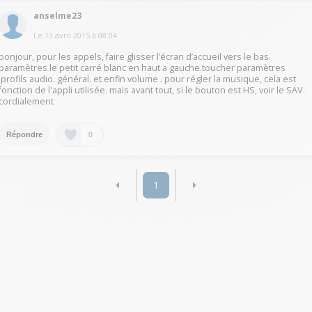
anselme23
Le
13 avril 2015
à
08:04
bonjour, pour les appels, faire glisser l’écran d’accueil vers le bas.
paramètres le petit carré blanc en haut a gauche.toucher paramètres
.profils audio. général. et enfin volume . pour régler la musique, cela est
fonction de l'appli utilisée. mais avant tout, si le bouton est HS, voir le SAV.
cordialement
0
Répondre
1