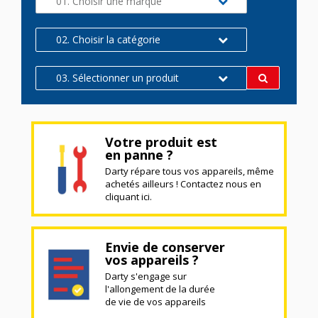
01. Choisir une marque
02. Choisir la catégorie
03. Sélectionner un produit
Votre produit est
en panne ?
Darty répare tous vos appareils, même
achetés ailleurs ! Contactez nous en
cliquant ici.
Envie de conserver
vos appareils ?
Darty s'engage sur
l'allongement de la durée
de vie de vos appareils