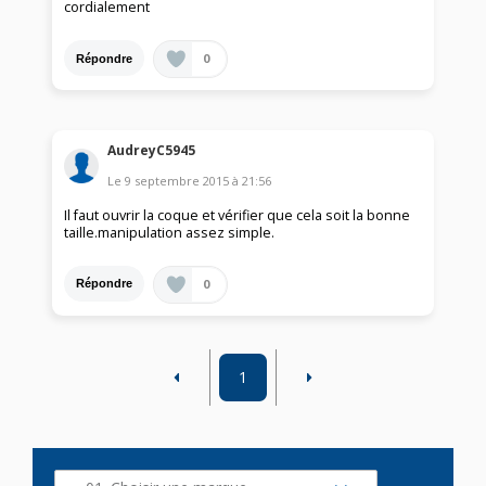
cordialement
0
Répondre
AudreyC5945
Le
9 septembre 2015
à
21:56
Il faut ouvrir la coque et vérifier que cela soit la bonne
taille.manipulation assez simple.
0
Répondre
1