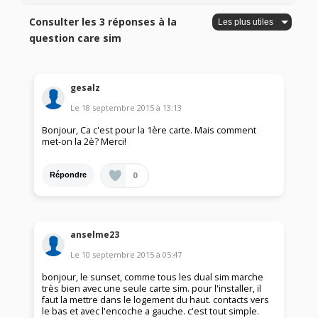
Consulter les 3 réponses à la
question care sim
gesalz
Le
18 septembre 2015
à
13:13
Bonjour, Ca c'est pour la 1ère carte. Mais comment
met-on la 2è? Merci!
0
Répondre
anselme23
Le
10 septembre 2015
à
05:47
bonjour, le sunset, comme tous les dual sim marche
très bien avec une seule carte sim. pour l'installer, il
faut la mettre dans le logement du haut. contacts vers
le bas et avec l'encoche a gauche. c'est tout simple.