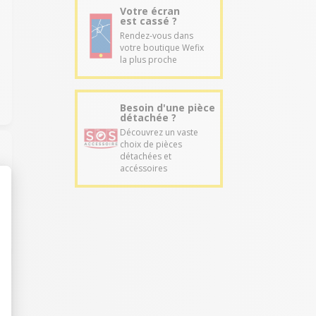
Votre écran
est cassé ?
Rendez-vous dans
votre boutique Wefix
la plus proche
Besoin d'une pièce
détachée ?
Découvrez un vaste
choix de pièces
détachées et
accéssoires