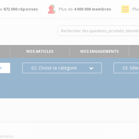
de
872 000 réponses
Plus de
4 000 000 membres
Plu
NOS ARTICLES
NOS ENGAGEMENTS
02. Choisir la catégorie
03. Séle
embres