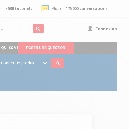
s de
530 tutoriels
Plus de
175 000 conversations
Connexion
QUI SOMMES-NOUS
POSER UNE QUESTION
ctionner un produit