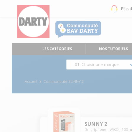
Plus 
LES CATÉGORIES
NOS TUTORIELS
01. Choisir une marque
Accueil
Communauté SUNNY 2
SUNNY 2
Smartphone
WIKO
-
100
m