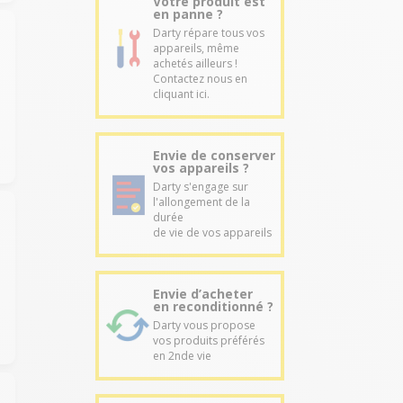
Votre produit est
en panne ?
Darty répare tous vos
appareils, même
achetés ailleurs !
Contactez nous en
cliquant ici.
Envie de conserver
vos appareils ?
Darty s'engage sur
l'allongement de la
durée
de vie de vos appareils
Envie d’acheter
en reconditionné ?
Darty vous propose
vos produits préférés
en 2nde vie