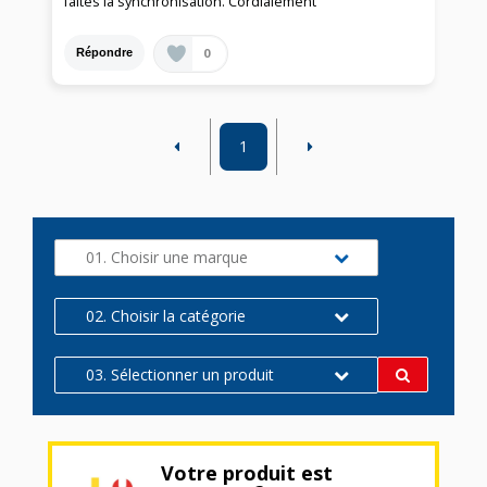
faites la synchronisation. Cordialement
0
Répondre
1
01. Choisir une marque
02. Choisir la catégorie
03. Sélectionner un produit
Votre produit est