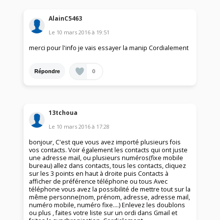
AlainC5463
Le
10 mars 2016
à
19:51
merci pour l'info je vais essayer la manip Cordialement
0
Répondre
13tchoua
Le
10 mars 2016
à
17:28
bonjour, C'est que vous avez importé plusieurs fois
vos contacts. Voir également les contacts qui ont juste
une adresse mail, ou plusieurs numéros(fixe mobile
bureau) allez dans contacts, tous les contacts, cliquez
sur les 3 points en haut à droite puis Contacts à
afficher de préférence téléphone ou tous Avec
téléphone vous avez la possibilité de mettre tout sur la
même personne(nom, prénom, adresse, adresse mail,
numéro mobile, numéro fixe....) Enlevez les doublons
ou plus , faites votre liste sur un ordi dans Gmail et