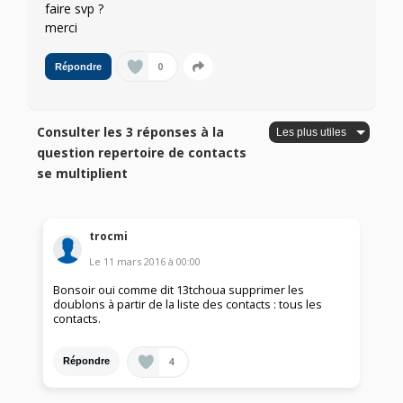
faire svp ?
merci
0
Répondre
Consulter les 3 réponses à la
question repertoire de contacts
se multiplient
trocmi
Le
11 mars 2016
à
00:00
Bonsoir oui comme dit 13tchoua supprimer les
doublons à partir de la liste des contacts : tous les
contacts.
4
Répondre