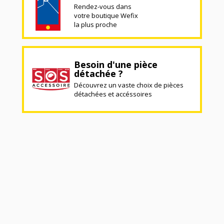
Rendez-vous dans
votre boutique Wefix
la plus proche
Besoin d'une pièce
détachée ?
Découvrez un vaste choix de pièces
détachées et accéssoires