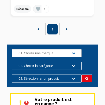
1
Répondre
1
01. Choisir une marque
02. Choisir la catégorie
03. Sélectionner un produit
Votre produit est
en panne ?