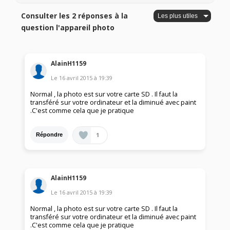
Consulter les 2 réponses à la
question l'appareil photo
AlainH1159
Le
16 avril 2015
à
19:39
Normal , la photo est sur votre carte SD . Il faut la
transféré sur votre ordinateur et la diminué avec paint
.C'est comme cela que je pratique
1
Répondre
AlainH1159
Le
16 avril 2015
à
19:39
Normal , la photo est sur votre carte SD . Il faut la
transféré sur votre ordinateur et la diminué avec paint
.C'est comme cela que je pratique