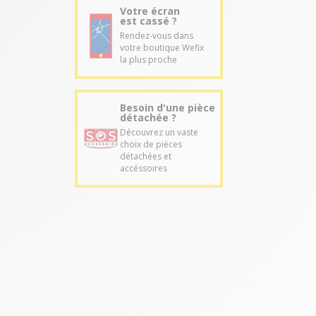
Votre écran
est cassé ?
Rendez-vous dans
votre boutique Wefix
la plus proche
Besoin d'une pièce
détachée ?
Découvrez un vaste
choix de pièces
détachées et
accéssoires