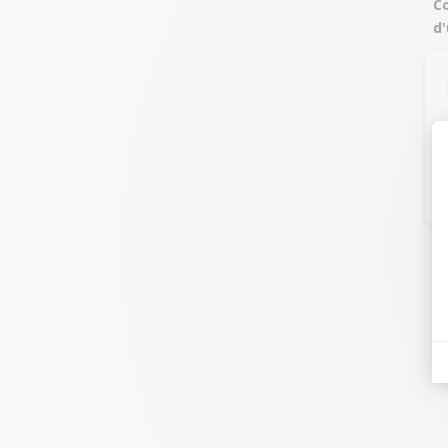
Co
d'