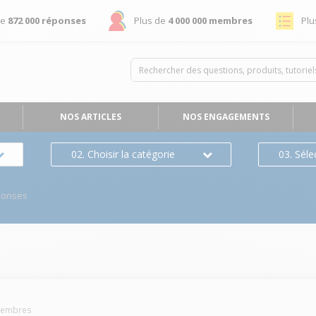
de
872 000 réponses
Plus de
4 000 000 membres
Plu
NOS ARTICLES
NOS ENGAGEMENTS
02. Choisir la catégorie
03. Séle
ponses
embres