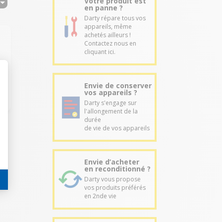
Votre produit est
en panne ?
Darty répare tous vos
appareils, même
achetés ailleurs !
Contactez nous en
cliquant ici.
Envie de conserver
vos appareils ?
Darty s'engage sur
l'allongement de la
durée
de vie de vos appareils
Envie d’acheter
en reconditionné ?
Darty vous propose
vos produits préférés
en 2nde vie