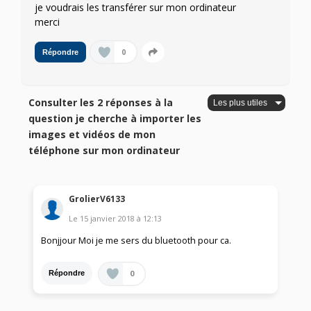
je voudrais les transférer sur mon ordinateur
merci
0
Répondre
Consulter les 2 réponses à la
question je cherche à importer les
images et vidéos de mon
téléphone sur mon ordinateur
GrolierV6133
Le
15 janvier 2018
à
12:13
Bonjjour Moi je me sers du bluetooth pour ca.
0
Répondre