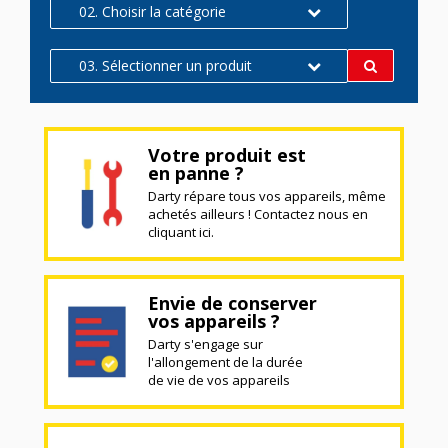
02. Choisir la catégorie
03. Sélectionner un produit
Votre produit est
en panne ?
Darty répare tous vos appareils, même
achetés ailleurs ! Contactez nous en
cliquant ici.
Envie de conserver
vos appareils ?
Darty s'engage sur
l'allongement de la durée
de vie de vos appareils