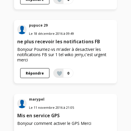
pupuce 29
Le
18 décembre 2016
à
09:49
ne plus recevoir les notifications FB
Bonjour Pourriez-vs m'aider à desactiver les
notifications FB sur 1 tel wiko jerry,c'est urgent
merci
Répondre
0
marypel
Le
11 novembre 2016
à
21:05
Mis en service GPS
Bonjour comment activer le GPS Merci