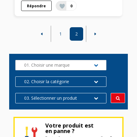
Répondre
0
1
2
01. Choisir une marque
02. Choisir la catégorie
03. Sélectionner un produit
Votre produit est
en panne ?