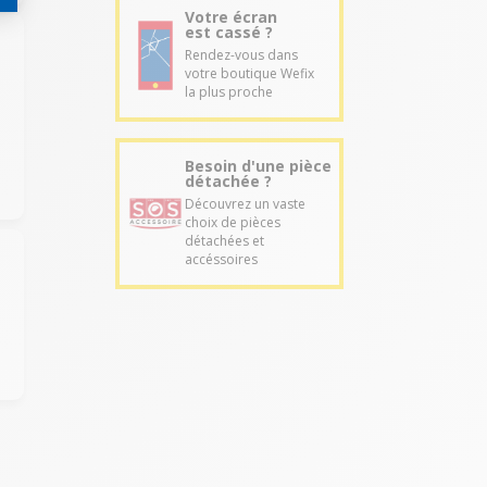
Votre écran
est cassé ?
Rendez-vous dans
votre boutique Wefix
la plus proche
Besoin d'une pièce
détachée ?
Découvrez un vaste
choix de pièces
détachées et
accéssoires