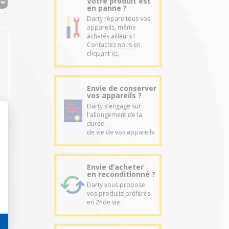
Votre produit est
en panne ?
Darty répare tous vos
appareils, même
achetés ailleurs !
Contactez nous en
cliquant ici.
Envie de conserver
vos appareils ?
Darty s'engage sur
l'allongement de la
durée
de vie de vos appareils
Envie d’acheter
en reconditionné ?
Darty vous propose
vos produits préférés
en 2nde vie