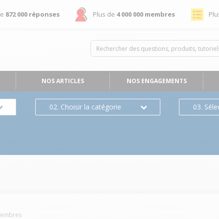
de
872 000 réponses
Plus de
4 000 000 membres
Plu
NOS ARTICLES
NOS ENGAGEMENTS
02. Choisir la catégorie
03. Séle
embres