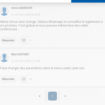
meco36453161
Le
22 mars 2020
à
20:03
Même chose avec Orange. Utilisez Whatsapp et conseillez le également à
vos proches. C'est gratuit et vous pouvez même faire des vidéo
conférences.
1
Répondre
MurielS7667
Le
23 mars 2020
à
15:08
Il faut changer des paramètres dans le menu outils carte sim.
0
Répondre
1