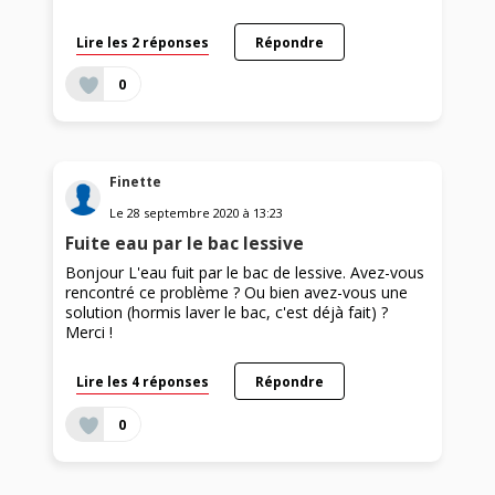
Lire les 2 réponses
Répondre
0
Finette
Le
28 septembre 2020
à
13:23
Fuite eau par le bac lessive
Bonjour L'eau fuit par le bac de lessive. Avez-vous
rencontré ce problème ? Ou bien avez-vous une
solution (hormis laver le bac, c'est déjà fait) ?
Merci !
Lire les 4 réponses
Répondre
0