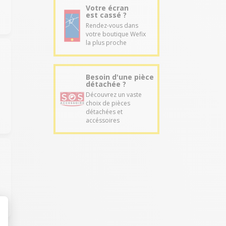
Votre écran
est cassé ?
Rendez-vous dans
votre boutique Wefix
la plus proche
Besoin d'une pièce
détachée ?
Découvrez un vaste
choix de pièces
détachées et
accéssoires