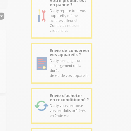
Votre produit est
en panne ?
Darty répare tous vos
appareils, même
achetés ailleurs !
Contactez nous en
cliquant ici.
Envie de conserver
vos appareils ?
Darty s'engage sur
l'allongement de la
durée
de vie de vos appareils
Envie d’acheter
en reconditionné ?
Darty vous propose
vos produits préférés
en 2nde vie