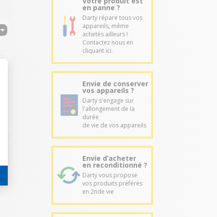
Votre produit est
en panne ?
Darty répare tous vos
appareils, même
achetés ailleurs !
Contactez nous en
cliquant ici.
Envie de conserver
vos appareils ?
Darty s'engage sur
l'allongement de la
durée
de vie de vos appareils
Envie d’acheter
en reconditionné ?
Darty vous propose
vos produits préférés
en 2nde vie