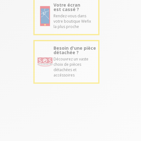
Votre écran
est cassé ?
Rendez-vous dans
votre boutique Wefix
la plus proche
Besoin d'une pièce
détachée ?
Découvrez un vaste
choix de pièces
détachées et
accéssoires