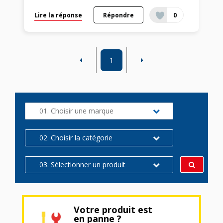
Lire la réponse
Répondre
0
1
01. Choisir une marque
02. Choisir la catégorie
03. Sélectionner un produit
Votre produit est
en panne ?