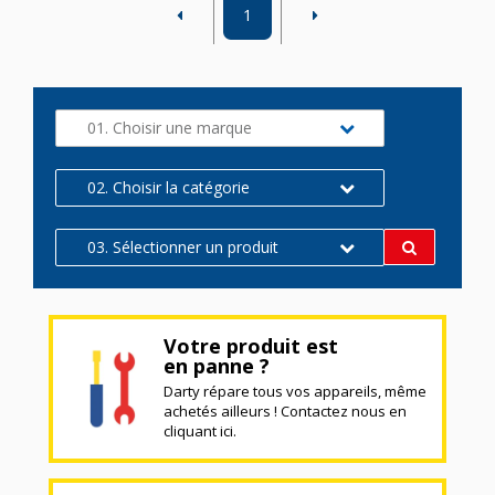
1
01. Choisir une marque
02. Choisir la catégorie
03. Sélectionner un produit
Votre produit est
en panne ?
Darty répare tous vos appareils, même
achetés ailleurs ! Contactez nous en
cliquant ici.