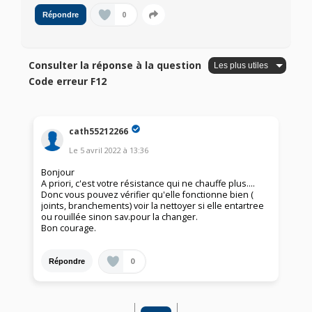
0
Répondre
Consulter la réponse à la question
Code erreur F12
cath55212266
Le
5 avril 2022
à
13:36
Bonjour
A priori, c'est votre résistance qui ne chauffe plus....
Donc vous pouvez vérifier qu'elle fonctionne bien (
joints, branchements) voir la nettoyer si elle entartree
ou rouillée sinon sav.pour la changer.
Bon courage.
0
Répondre