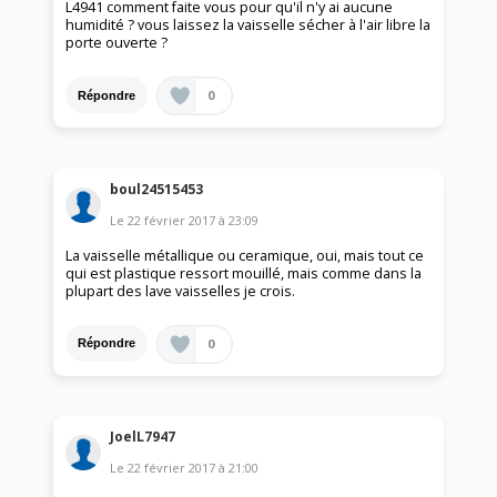
L4941 comment faite vous pour qu'il n'y ai aucune
humidité ? vous laissez la vaisselle sécher à l'air libre la
porte ouverte ?
0
Répondre
boul24515453
Le
22 février 2017
à
23:09
La vaisselle métallique ou ceramique, oui, mais tout ce
qui est plastique ressort mouillé, mais comme dans la
plupart des lave vaisselles je crois.
0
Répondre
JoelL7947
Le
22 février 2017
à
21:00