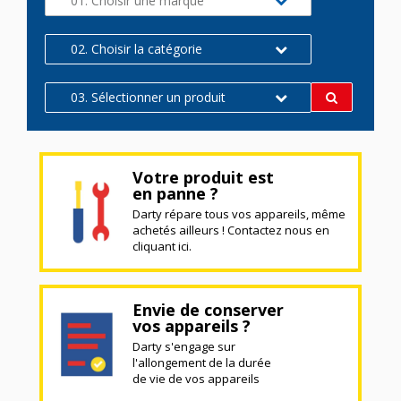
01. Choisir une marque
02. Choisir la catégorie
03. Sélectionner un produit
Votre produit est
en panne ?
Darty répare tous vos appareils, même
achetés ailleurs ! Contactez nous en
cliquant ici.
Envie de conserver
vos appareils ?
Darty s'engage sur
l'allongement de la durée
de vie de vos appareils